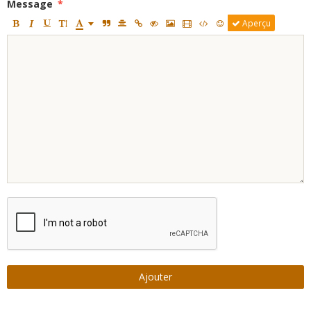
Message
Aperçu
Ajouter