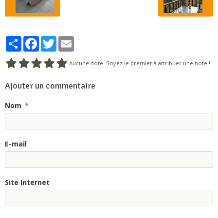
Partager
Facebook
Twitter
Email
Aucune note. Soyez le premier à attribuer une note !
Ajouter un commentaire
Nom
E-mail
Site Internet