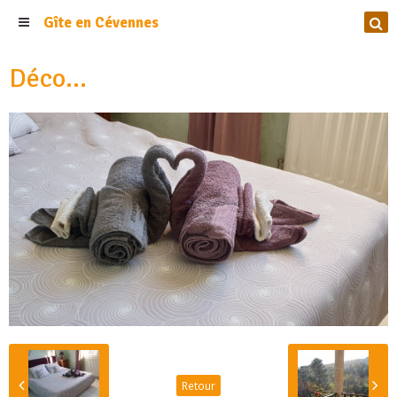
Gîte en Cévennes
Déco...
Retour