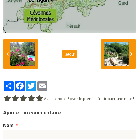
Retour
Partager
Facebook
Twitter
Email
Aucune note. Soyez le premier à attribuer une note !
Ajouter un commentaire
Nom