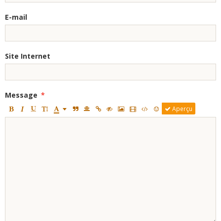
E-mail
Site Internet
Message
Aperçu