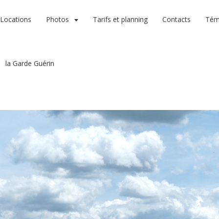
Locations
Photos
Tarifs et planning
Contacts
Tém
la Garde Guérin