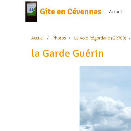
Gîte en Cévennes
Accueil
Accueil
Photos
La Voie Régordane (GR700)
la Garde Guérin