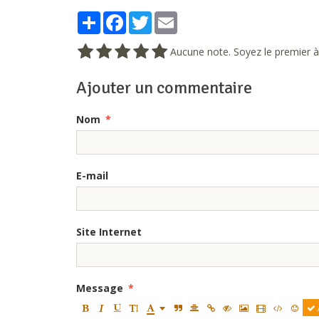
Partager
Facebook
Twitter
Email
Aucune note. Soyez le premier à 
Ajouter un commentaire
Nom
E-mail
Site Internet
Message