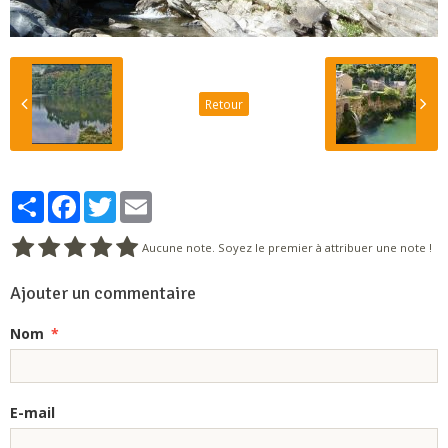
Retour
Partager
Facebook
Twitter
Email
Aucune note. Soyez le premier à attribuer une note !
Ajouter un commentaire
Nom
E-mail