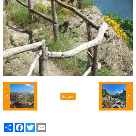
Retour
Partager
Facebook
Twitter
Email