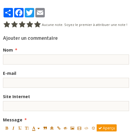
Partager
Facebook
Twitter
Email
Aucune note. Soyez le premier à attribuer une note !
Ajouter un commentaire
Nom
E-mail
Site Internet
Message
Aperçu